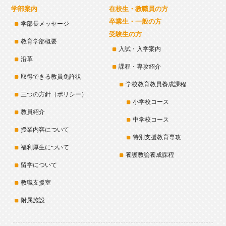
学部案内
在校生・教職員の方
卒業生・一般の方
学部長メッセージ
受験生の方
教育学部概要
入試・入学案内
沿革
課程・専攻紹介
取得できる教員免許状
学校教育教員養成課程
三つの方針（ポリシー）
小学校コース
教員紹介
中学校コース
授業内容について
特別支援教育専攻
福利厚生について
養護教論養成課程
留学について
教職支援室
附属施設