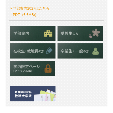
学部案内2027はこちら
（PDF（6.6MB))