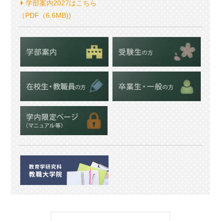
学部案内2027はこちら
（PDF（6.6MB))