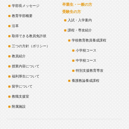
卒業生・一般の方
学部長メッセージ
受験生の方
教育学部概要
入試・入学案内
沿革
課程・専攻紹介
取得できる教員免許状
学校教育教員養成課程
三つの方針（ポリシー）
小学校コース
教員紹介
中学校コース
授業内容について
特別支援教育専攻
福利厚生について
養護教論養成課程
留学について
教職支援室
附属施設