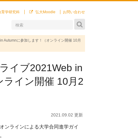
教育学研究科
弘大Moodle
お問い合わせ
n Autumnに参加します！（オンライン開催 10月
ブ2021Web in
ンライン開催 10月2
2021.09.02 更新
オンラインによる大学合同進学ガイ
。