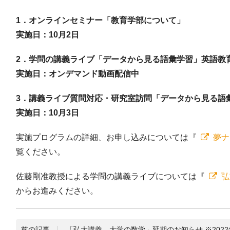
1．オンラインセミナー「教育学部について」
実施日：10月2日
2．学問の講義ライブ「データから見る語彙学習」英語教
実施日：オンデマンド動画配信中
3．講義ライブ質問対応・研究室訪問「データから見る語
実施日：10月3日
実施プログラムの詳細、お申し込みについては『
夢ナ
覧ください。
佐藤剛准教授による学問の講義ライブについては『
弘
からお進みください。
前の記事
「弘大講義 大学の数学」延期のお知らせ ※2022年