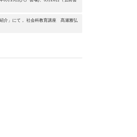
学紹介」にて， 社会科教育講座 髙瀬雅弘