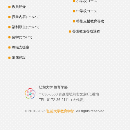
小学校コース
教員紹介
中学校コース
授業内容について
特別支援教育専攻
福利厚生について
養護教論養成課程
留学について
教職支援室
附属施設
弘前大学 教育学部
〒036-8560 青森県弘前市文京町1番地
TEL: 0172-36-2111（大代表）
© 2010-2026
弘前大学教育学部.
All rights reserved.