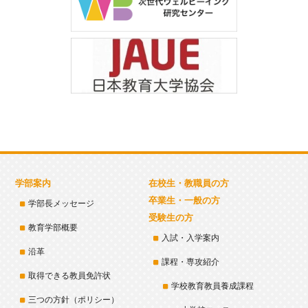
学部案内
在校生・教職員の方
卒業生・一般の方
学部長メッセージ
受験生の方
教育学部概要
入試・入学案内
沿革
課程・専攻紹介
取得できる教員免許状
学校教育教員養成課程
三つの方針（ポリシー）