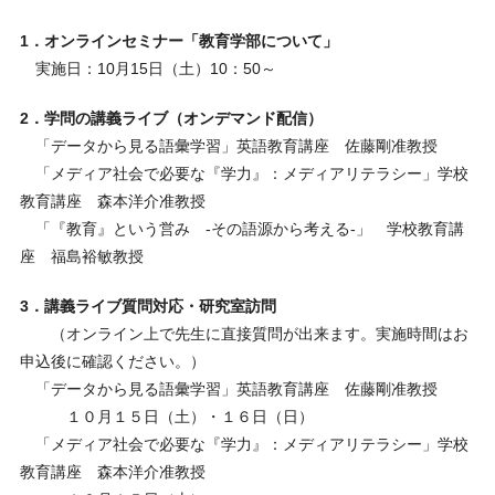
1．オンラインセミナー「教育学部について」
実施日：10月15日（土）10：50～
2．学問の講義ライブ（オンデマンド配信）
「データから見る語彙学習」英語教育講座 佐藤剛准教授
「メディア社会で必要な『学力』：メディアリテラシー」学校
教育講座 森本洋介准教授
「『教育』という営み -その語源から考える-」 学校教育講
座 福島裕敏教授
3．講義ライブ質問対応・研究室訪問
（オンライン上で先生に直接質問が出来ます。実施時間はお
申込後に確認ください。）
「データから見る語彙学習」英語教育講座 佐藤剛准教授
１０月１５日（土）・１６日（日）
「メディア社会で必要な『学力』：メディアリテラシー」学校
教育講座 森本洋介准教授