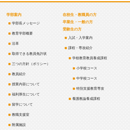
学部案内
在校生・教職員の方
卒業生・一般の方
学部長メッセージ
受験生の方
教育学部概要
入試・入学案内
沿革
課程・専攻紹介
取得できる教員免許状
学校教育教員養成課程
三つの方針（ポリシー）
小学校コース
教員紹介
中学校コース
授業内容について
特別支援教育専攻
福利厚生について
養護教論養成課程
留学について
教職支援室
附属施設