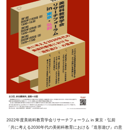
2022年度美術科教育学会リサーチフォーラム in 東京・弘前
「共に考える2030年代の美術科教育における『造形遊び』の意