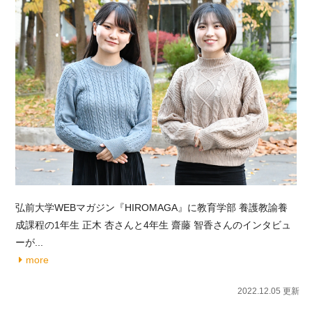
弘前大学WEBマガジン『HIROMAGA』に教育学部 養護教諭養
成課程の1年生 正木 杏さんと4年生 齋藤 智香さんのインタビュ
ーが...
more
2022.12.05 更新