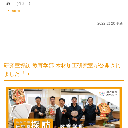
義」（全3回） ...
more
2022.12.26 更新
研究室探訪 教育学部 ⽊材加⼯研究室が公開され
ました︕