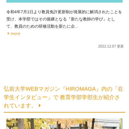
令和4年7月1日より教員免許更新制が発展的に解消されたことを
受け、本学部ではその後継となる『新たな教師の学び』とし
て、教員のための研修活動を新たに企...
more
2022.12.07 更新
弘前大学WEBマガジン『HIROMAGA』内の「在
学生インタビュー」で 教育学部学部生が紹介さ
れています。