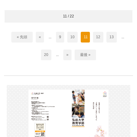
11 / 22
« 先頭
«
...
9
10
11
12
13
...
20
...
»
最後 »