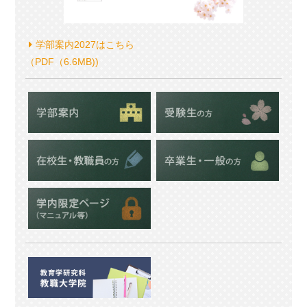
学部案内2027はこちら
（PDF（6.6MB))