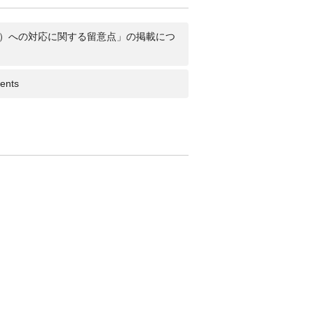
19）への対応に関する留意点」の掲載につ
ents