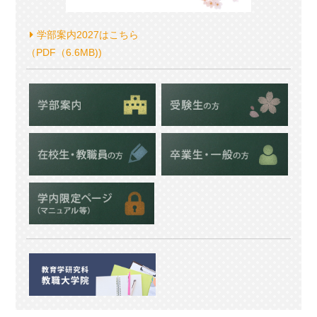
学部案内2027はこちら
（PDF（6.6MB))