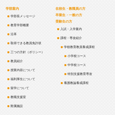
学部案内
在校生・教職員の方
卒業生・一般の方
学部長メッセージ
受験生の方
教育学部概要
入試・入学案内
沿革
課程・専攻紹介
取得できる教員免許状
学校教育教員養成課程
三つの方針（ポリシー）
小学校コース
教員紹介
中学校コース
授業内容について
特別支援教育専攻
福利厚生について
養護教論養成課程
留学について
教職支援室
附属施設