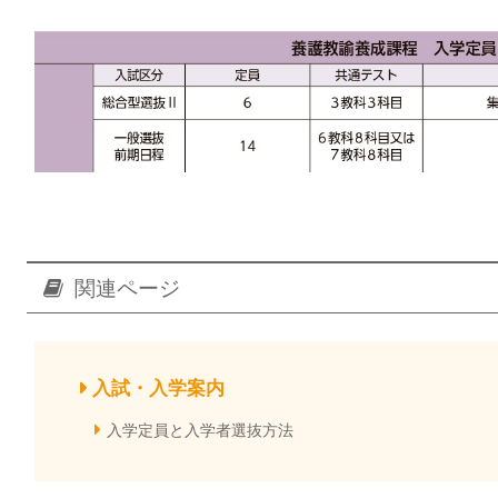
関連ページ
入試・入学案内
入学定員と入学者選抜方法