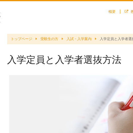
概要
トップページ
受験生の方
入試・入学案内
入学定員と入学者選
入学定員と入学者選抜方法