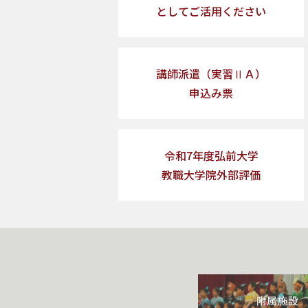
としてご活用ください
講師派遣（実習ⅡＡ）
申込み票
令和7年度弘前大学
教職大学院外部評価