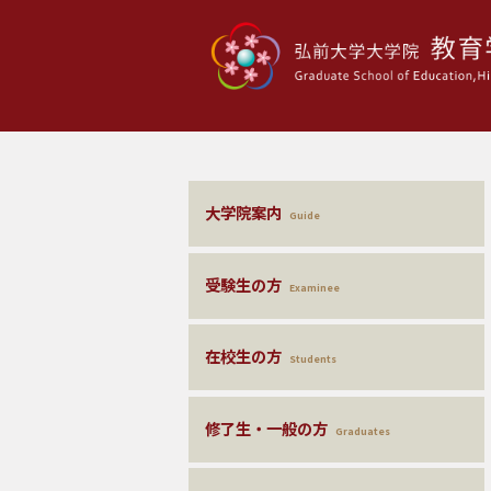
大学院案内
Guide
受験生の方
Examinee
在校生の方
Students
修了生・一般の方
Graduates