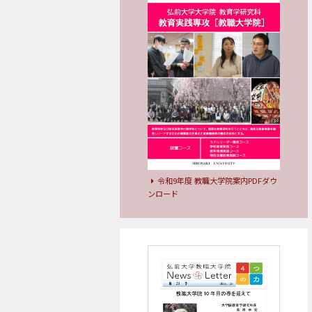
令和9年度 教職大学院案内PDFダウ
ンロード