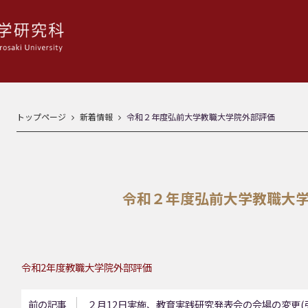
トップページ
新着情報
令和２年度弘前大学教職大学院外部評価
令和２年度弘前大学教職大
令和2年度教職大学院外部評価
前の記事
２月12日実施、教育実践研究発表会の会場の変更(