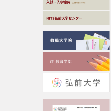
入試・入学案内
Admissions
NITS弘前大学センター