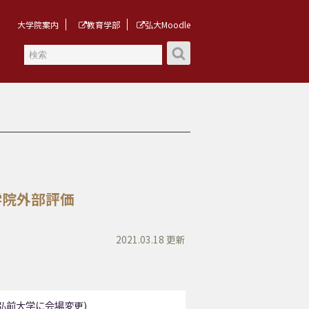
大学院案内
教育学部
弘大Moodle
学院外部評価
2021.03.18 更新
弘前大学に会場変更)