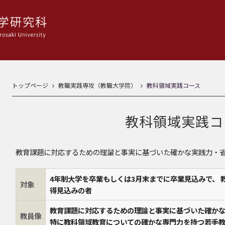
トップページ
教職実践専攻（教職大学院）
教科領域実践コース
教科領域実践コ
教育課題に対応するための理論と事実に基づいた確かな実践力・
4年制大学を卒業もしくは3月末までに卒業見込みで、 
対象
得見込みの者
教育課題に対応するための理論と事実に基づいた確か
教員像
特に教科領域教育についての確かな専門力を持つ若手