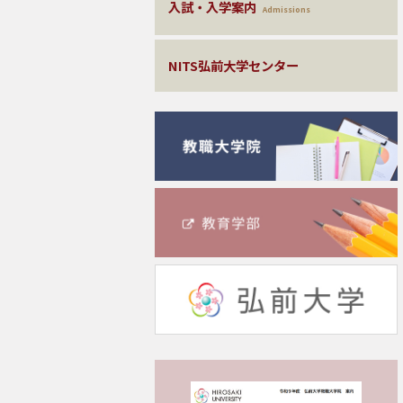
入試・入学案内
Admissions
NITS弘前大学センター