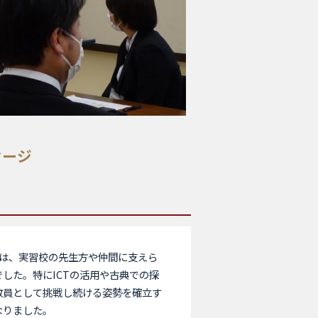
セージ
は、実習校の先生方や仲間に支えら
した。特にICTの活用や古典での探
教員として挑戦し続ける姿勢を確立す
なりました。