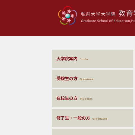
大学院案内
Guide
受験生の方
Examinee
在校生の方
Students
修了生・一般の方
Graduates