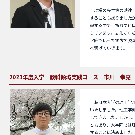
現場の先生方の熟達し
することもありました
誤する中で「折れずに
しています。支えてく
学院で培った挑戦の姿
へ繋げていきます。
2023年度入学 教科領域実践コース 市川 幸亮
私は本大学の理工学部
いたしました。理工学
してきました。しかし
ともあり、大学院では
することに決めました