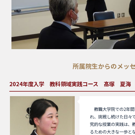
所属院生からのメッ
2024年度入学 教科領域実践コース 髙塚 夏海
教職大学院での2年間
れ、挑戦し続けた日々で
究的な授業の実践は、
るための大きな一歩と