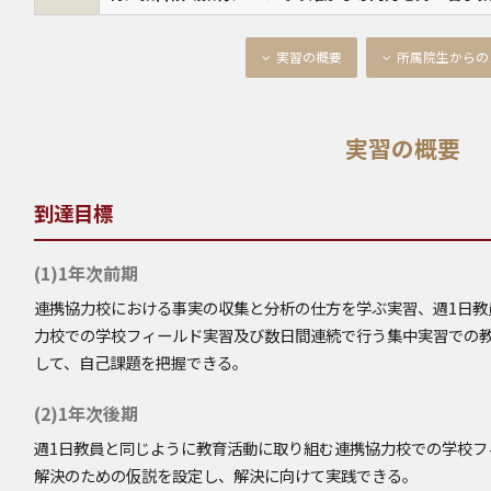
実習の概要
所属院生からの
実習の概要
到達目標
(1)1年次前期
連携協力校における事実の収集と分析の仕方を学ぶ実習、週1日教
力校での学校フィールド実習及び数日間連続で行う集中実習での
して、自己課題を把握できる。
(2)1年次後期
週1日教員と同じように教育活動に取り組む連携協力校での学校フ
解決のための仮説を設定し、解決に向けて実践できる。