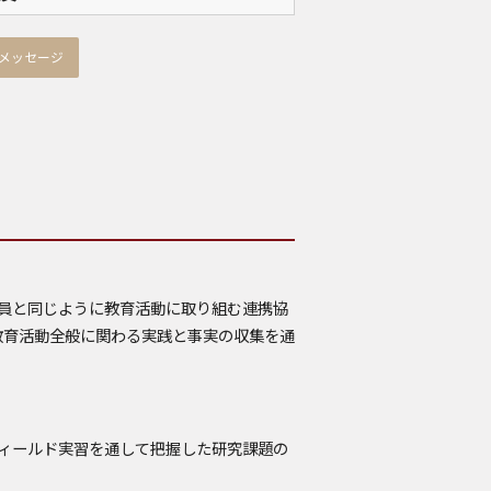
メッセージ
員と同じように教育活動に取り組む連携協
教育活動全般に関わる実践と事実の収集を通
ィールド実習を通して把握した研究課題の