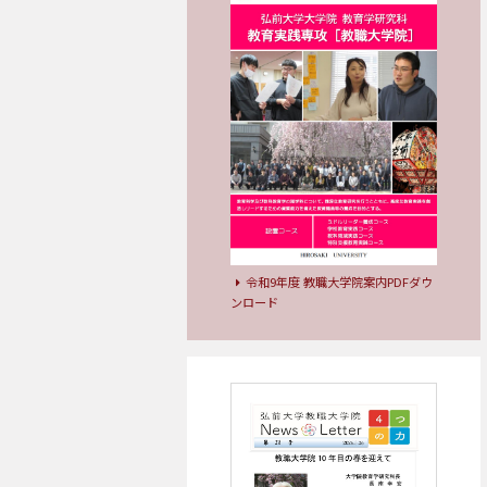
令和9年度 教職大学院案内PDFダウ
ンロード