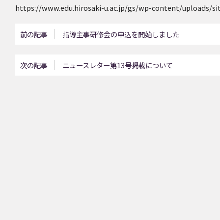
https://www.edu.hirosaki-u.ac.jp/gs/wp-content/uploads/si
前の記事
指導主事研修会の申込を開始しました
次の記事
ニュースレター第13号掲載について