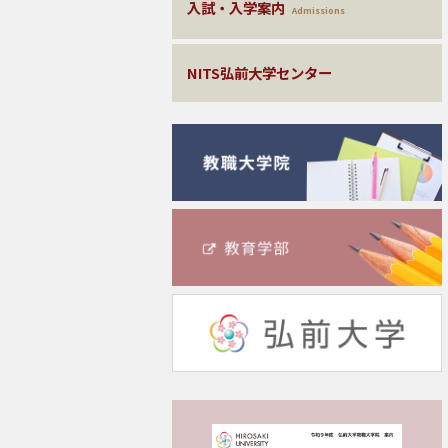
入試・入学案内
Admissions
NITS弘前大学センター