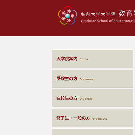
大学院案内
Guide
受験生の方
Examinee
在校生の方
Students
修了生・一般の方
Graduates