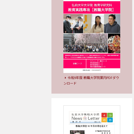
令和9年度 教職大学院案内PDFダウ
ンロード