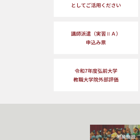
としてご活用ください
講師派遣（実習ⅡＡ）
申込み票
令和7年度弘前大学
教職大学院外部評価