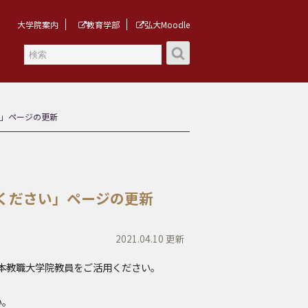
大学院案内
教育学部
弘大Moodle
」ページの更新
ください」ページの更新
2021.04.10 更新
に本教職大学院教員をご活用ください。
い。