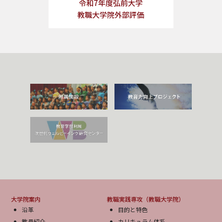
令和7年度弘前大学
教職大学院外部評価
大学院案内
教職実践専攻（教職大学院）
沿革
目的と特色
教員紹介
カリキュラム体系