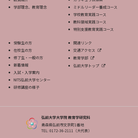
学部理念、教育理念
ミドルリーダー養成コース
学校教育実践コース
教科領域実践コース
特別支援教育実践コース
受験生の方
関連リンク
在校生の方
交通アクセス
修了生・一般の方
教育学部
新着情報
弘前大学トップ
入試・入学案内
NITS弘前大学センター
研修講座の様子
弘前大学大学院 教育学研究科
青森県弘前市文京町1番地
TEL: 0172-36-2111（大代表）