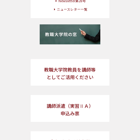
Newsletter第28号
ニュースレター一覧
教職大学院教員を講師等
としてご活用ください
講師派遣（実習ⅡＡ）
申込み票