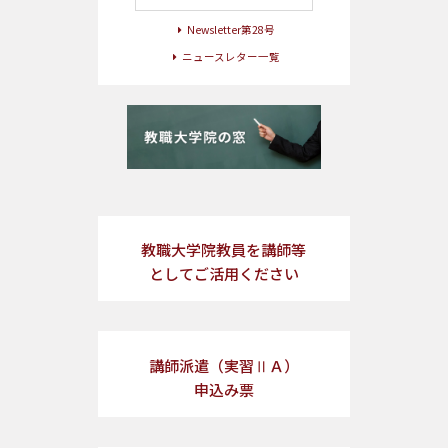
Newsletter第28号
ニュースレター一覧
教職大学院教員を講師等
としてご活用ください
講師派遣（実習ⅡＡ）
申込み票