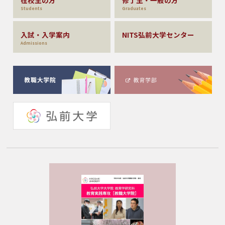
在校生の方
修了生・一般の方
Students
Graduates
入試・入学案内
NITS弘前大学センター
Admissions